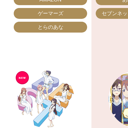
ゲーマーズ
セブンネッ
とらのあな