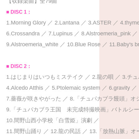
【収録楽曲】全79曲
■ DISC 1：
1.Morning Glory ／ 2.Lantana ／ 3.ASTER ／ 4.thym
6.Crossandra ／ 7.Lupinus ／ 8.Alstroemeria_pink ／
9.Alstroemeria_white ／ 10.Blue Rose ／ 11.Baby's b
■ DISC 2：
1.はじまりはいつもミステイク ／ 2.龍の唄 ／ 3.チ
4.Alcedo Atthis ／ 5.Ptolemaic system ／ 6.gravity ／
7.薔薇が咲きやがった ／ 8.「チュパカブラ饅頭」オ
9.「チュパカブラ王国 未完成特撮映画」バトルシー
10.間野山西小学校「白雪姫」演劇 ／
11.間野山踊り ／ 12.龍の民話 ／ 13.「放熱山脈