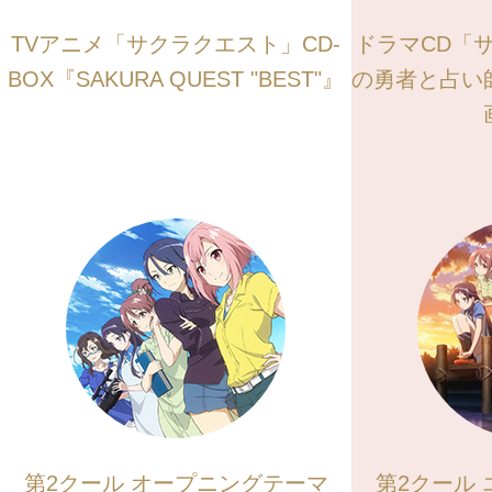
TVアニメ「サクラクエスト」CD-
ドラマCD「
BOX『SAKURA QUEST "BEST"』
の勇者と占い
第2クール オープニングテーマ
第2クール