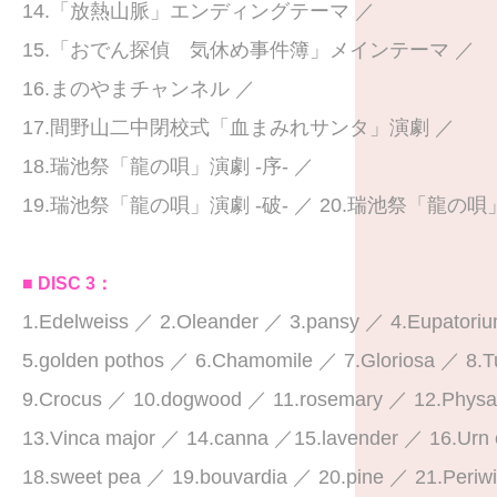
14.「放熱山脈」エンディングテーマ ／
15.「おでん探偵 気休め事件簿」メインテーマ ／
16.まのやまチャンネル ／
17.間野山二中閉校式「血まみれサンタ」演劇 ／
18.瑞池祭「龍の唄」演劇 ‐序‐ ／
19.瑞池祭「龍の唄」演劇 ‐破‐ ／ 20.瑞池祭「龍の唄」
■ DISC 3：
1.Edelweiss ／ 2.Oleander ／ 3.pansy ／ 4.Eupatoriu
5.golden pothos ／ 6.Chamomile ／ 7.Gloriosa ／ 8.
9.Crocus ／ 10.dogwood ／ 11.rosemary ／ 12.Physal
13.Vinca major ／ 14.canna ／15.lavender ／ 16.Urn 
18.sweet pea ／ 19.bouvardia ／ 20.pine ／ 21.Periw