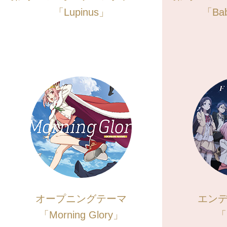
「Lupinus」
「Bab
オープニングテーマ
エン
「Morning Glory」
「