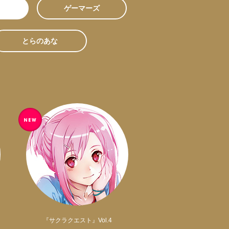
ゲーマーズ
とらのあな
『サクラクエスト』Vol.4