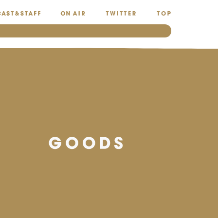
2018.04.17：5月20日（日）『桜ヶ池クエス