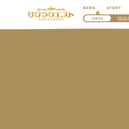
サ
ク
ラ
ク
2018.05.23：「桜ヶ池クエスト
エ
ス
ト
SAKURA
QUEST