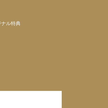
ジナル特典