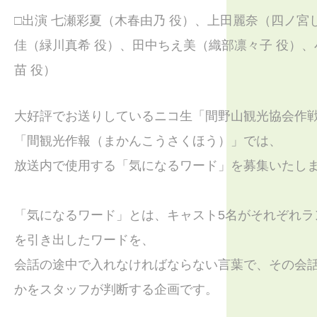
□出演 七瀬彩夏（木春由乃 役）、上田麗奈（四ノ宮
佳（緑川真希 役）、田中ちえ美（織部凛々子 役）
苗 役）
大好評でお送りしているニコ生「間野山観光協会作
「間観光作報（まかんこうさくほう）」では、
放送内で使用する「気になるワード」を募集いたし
「気になるワード」とは、キャスト5名がそれぞれラ
を引き出したワードを、
会話の途中で入れなければならない言葉で、その会
かをスタッフが判断する企画です。